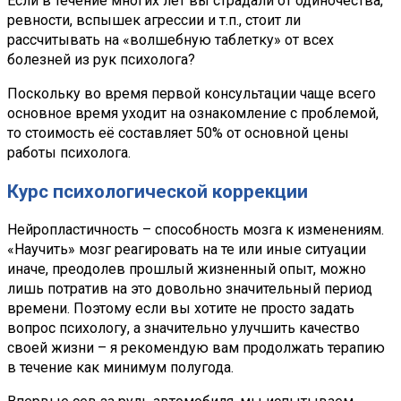
Если в течение многих лет вы страдали от одиночества,
ревности, вспышек агрессии и т.п., стоит ли
рассчитывать на «волшебную таблетку» от всех
болезней из рук психолога?
Поскольку во время первой консультации чаще всего
основное время уходит на ознакомление с проблемой,
то стоимость её составляет 50% от основной цены
работы психолога.
Курс психологической коррекции
Нейропластичность – способность мозга к изменениям.
«Научить» мозг реагировать на те или иные ситуации
иначе, преодолев прошлый жизненный опыт, можно
лишь потратив на это довольно значительный период
времени. Поэтому если вы хотите не просто задать
вопрос психологу, а значительно улучшить качество
своей жизни – я рекомендую вам продолжать терапию
в течение как минимум полугода.