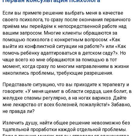
Первая консультация психолога
Если вы примете решение выбрать меня в качестве
своего психолога, то сразу после окончания первичного
приёма мы перейдём к непосредственной работе над
вашим запросом. Многие клиенты обращаются за
помощью психолога с конкретным вопросом: «Как
выйти из конфликтной ситуации на работе?» или «Как
помочь ребёнку адаптироваться в детском саду?». Но
чаще всего ко мне обращаются за помощью в тот
момент, когда сразу по многим направлениям в жизни
накопились проблемы, требующие разрешения.
Представьте ситуацию, что вы приходите к терапевту и
говорите: «У меня щемит в области сердца, шея болит, в
желудке спазмы регулярно, а на ногах варикоз. Дайте
мне лекарство от всех болезней, пожалуйста!» Забавно,
не правда ли?
Излечить душу, найти общее решение невозможно без
тщательной проработки каждой отдельной проблемы.