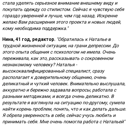
стала уделять серьезное внимание внешнему виду и
покупать одежду со стилистом. Сейчас я чувствую себя
гораздо уверенней и лучше, чем год назад. Искренне
желаю Вам расширения этого проекта и новых людей,
кому необходима поддержка."
Нина, 41 год, редактор.
"Обратилась к Наталье в
трудной жизненной ситуации, на грани депрессии. До
этого опыта общения с психологом не имела. Очень
переживала, как это, рассказывать о сокровенном
незнакомому человеку? Наталья -
высококвалифицированный специалист, сразу
располагает к доверительному общению, очень
деликатный и чуткий человек. Внимательно выслушала,
аккуратно и бережно задавала вопросы, работала с
разными методиками, и всегда очень деликатно. В
результате я взглянула на ситуацию по-другому, сумела
найти корень проблем, понять, что и как делать дальше.
Я обрела уверенность в себе, сейчас учусь любить и
принимать себя. Мне очень помогла работа с Натальей"