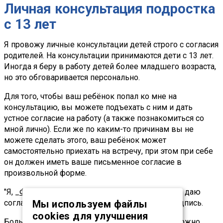
Личная консультация подростка
с 13 лет
Я провожу личные консультации детей строго с согласия
родителей. На консультации принимаются дети с 13 лет.
Иногда я беру в работу детей более младшего возраста,
но это обговаривается персонально.
Для того, чтобы ваш ребёнок попал ко мне на
консультацию, вы можете подъехать с ним и дать
устное согласие на работу (а также познакомиться со
мной лично). Если же по каким-то причинам вы не
можете сделать этого, ваш ребёнок может
самостоятельно приехать на встречу, при этом при себе
он должен иметь ваше письменное согласие в
произвольной форме.
"Я, _
ФИО
_____, мать/отец _
ФИО ребёнка
_____, даю
согласие на консультацию психолога". Дата, подпись.
Мы используем файлы
cookies для улучшения
Большинство детских проблем в поведении можно